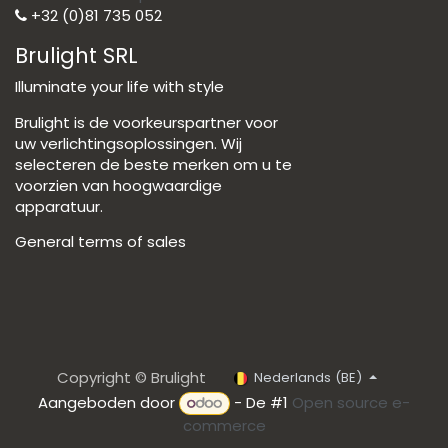
+32 (0)81 735 052
Brulight SRL
Illuminate your life with style
Brulight is de voorkeurspartner voor
uw verlichtingsoplossingen. Wij
selecteren de beste merken om u te
voorzien van hoogwaardige
apparatuur.
General terms of sales
Copyright © Brulight
Nederlands (BE)
Aangeboden door
- De #1
Open source e-
commerce