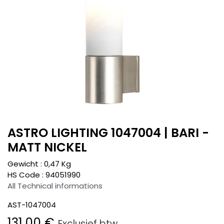
ASTRO LIGHTING 1047004 | BARI -
MATT NICKEL
Gewicht :
0,47
Kg
HS Code :
94051990
All Technical informations
AST-1047004
131,00
€
Exclusief btw