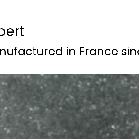
pert
ufactured in France sin