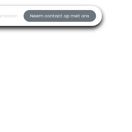
nmelden
Neem contact op met ons