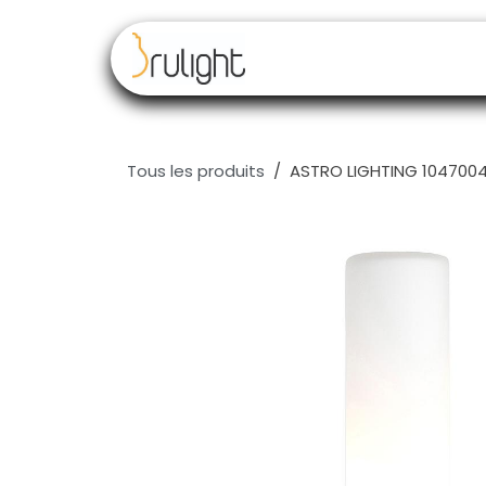
Se rendre au contenu
Nos marques
Rev
Tous les produits
ASTRO LIGHTING 1047004 