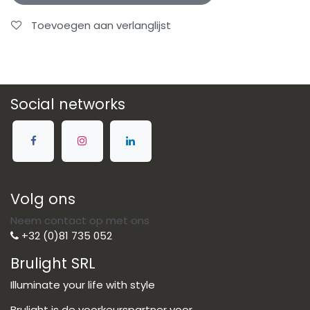
Toevoegen aan verlanglijst
Social networks
Volg ons
Neem contact op met ons
+32 (0)81 735 052
Brulight SRL
Illuminate your life with style
Brulight is de voorkeurspartner voor