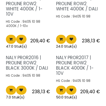
Nieuwe prijs
Nieuwe prijs
PROLINE ROW2
PROLINE ROW2
WHITE 4000K / 1-
WHITE 4000K / DALI
10V
HS Code :
9405 10 98
HS Code :
9405 10 98
4000K / 1-10v
209,40
€
238,13
€
47.0 Stuk(s)
24.0 Stuk(s)
Nieuwe prijs
Nieuwe prijs
NALY PROR2016 |
NALY PROR2017 |
PROLINE ROW2
PROLINE ROW2
BLACK 3000K / DALI
BLACK 4000K / 1-
10V
HS Code :
9405 10 98
HS Code :
9405 10 98
238,13
€
209,40
€
7.0 Stuk(s)
50.0 Stuk(s)