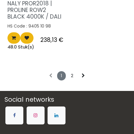
Nieuwe prijs
NALY PROR2018 |
PROLINE ROW2
BLACK 4000K / DALI
HS Code :
9405 10 98
238,13
€
48.0 Stuk(s)
1
2
Social networks