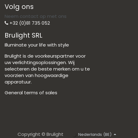
Volg ons
Neem contact op met ons
+32 (0)81 735 052
Brulight SRL
Illuminate your life with style
Brulight is de voorkeurspartner voor
uw verlichtingsoplossingen. Wij
selecteren de beste merken om u te
voorzien van hoogwaardige
apparatuur.
General terms of sales
Copyright © Brulight
Nederlands (BE)