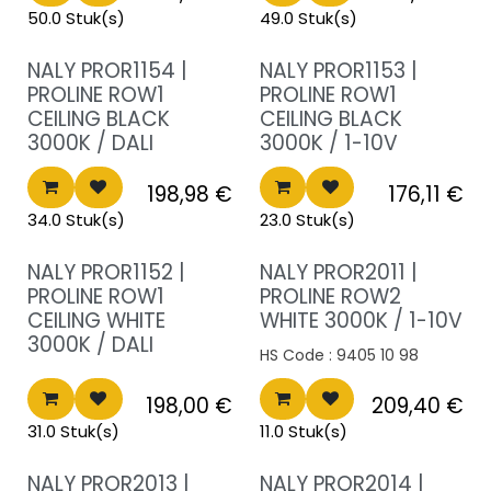
50.0 Stuk(s)
49.0 Stuk(s)
Nieuwe prijs
Nieuwe prijs
NALY PROR1154 |
NALY PROR1153 |
PROLINE ROW1
PROLINE ROW1
CEILING BLACK
CEILING BLACK
3000K / DALI
3000K / 1-10V
198,98
€
176,11
€
34.0 Stuk(s)
23.0 Stuk(s)
Nieuwe prijs
Nieuwe prijs
NALY PROR1152 |
NALY PROR2011 |
PROLINE ROW1
PROLINE ROW2
CEILING WHITE
WHITE 3000K / 1-10V
3000K / DALI
HS Code :
9405 10 98
198,00
€
209,40
€
31.0 Stuk(s)
11.0 Stuk(s)
NALY PROR2013 |
NALY PROR2014 |