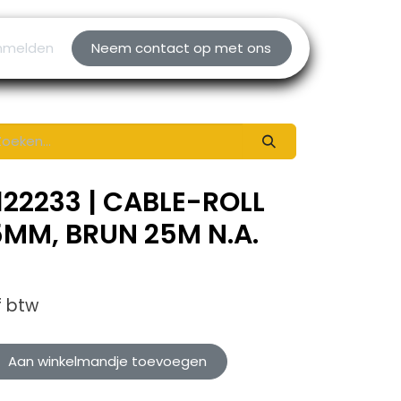
nmelden
Neem contact op met ons
122233 | CABLE-ROLL
5MM, BRUN 25M N.A.
f btw
Aan winkelmandje toevoegen