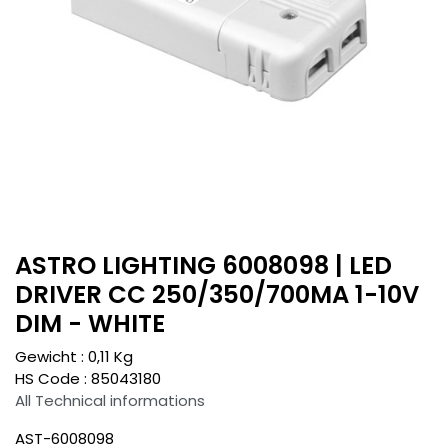
ASTRO LIGHTING 6008098 | LED
DRIVER CC 250/350/700MA 1-10V
DIM - WHITE
Gewicht :
0,11
Kg
HS Code :
85043180
All Technical informations
AST-6008098