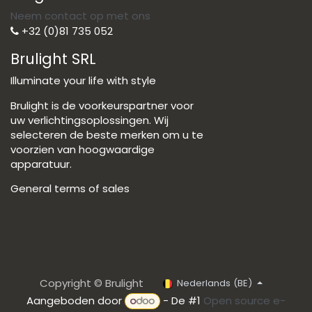
Neem contact op met ons
+32 (0)81 735 052
Brulight SRL
Illuminate your life with style
Brulight is de voorkeurspartner voor
uw verlichtingsoplossingen. Wij
selecteren de beste merken om u te
voorzien van hoogwaardige
apparatuur.
General terms of sales
Copyright © Brulight
Nederlands (BE)
Aangeboden door
- De #1
Open source e-