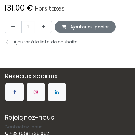
131,00
€
Hors taxes
Ajouter au panier
Ajouter à la liste de souhaits
Réseaux sociaux
Rejoignez-nous
Contactez-nous
+32 (0)81 735 052