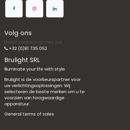
Volg ons
Neem contact op met ons
+32 (0)81 735 052
Brulight SRL
Illuminate your life with style
Brulight is de voorkeurspartner voor
uw verlichtingsoplossingen. Wij
selecteren de beste merken om u te
voorzien van hoogwaardige
apparatuur.
General terms of sales