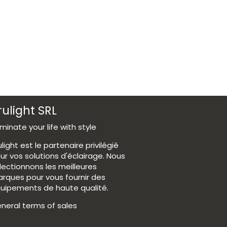
rulight SRL
luminate your life with style
ulight est le partenaire privilégié
ur vos solutions d'éclairage. Nous
lectionnons les meilleures
rques pour vous fournir des
uipements de haute qualité.
neral terms of sales