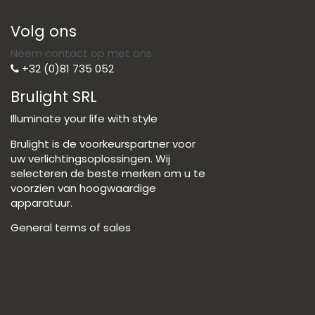
Volg ons
Neem contact op met ons
+32 (0)81 735 052
Brulight SRL
Illuminate your life with style
Brulight is de voorkeurspartner voor
uw verlichtingsoplossingen. Wij
selecteren de beste merken om u te
voorzien van hoogwaardige
apparatuur.
General terms of sales