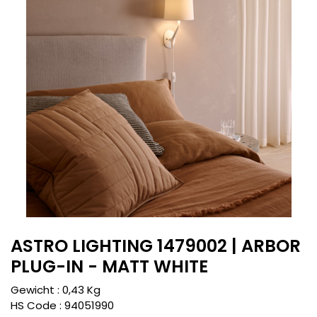
ASTRO LIGHTING 1479002 | ARBOR
PLUG-IN - MATT WHITE
Gewicht :
0,43
Kg
HS Code :
94051990