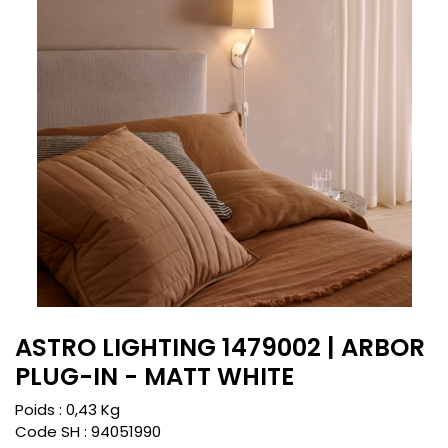
ASTRO LIGHTING 1479002 | ARBOR
PLUG-IN - MATT WHITE
Poids :
0,43
Kg
Code SH :
94051990