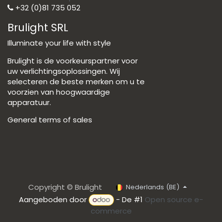
+32 (0)81 735 052
Brulight SRL
Illuminate your life with style
Brulight is de voorkeurspartner voor
uw verlichtingsoplossingen. Wij
selecteren de beste merken om u te
voorzien van hoogwaardige
apparatuur.
General terms of sales
Copyright © Brulight
Nederlands (BE)
Aangeboden door
- De #1
Open source e-
commerce