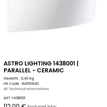
ASTRO LIGHTING 1438001 |
PARALLEL - CERAMIC
Gewicht :
0,40
Kg
HS Code :
94051940
All Technical informations
AST-1438001
112,00
€
Exclusief btw