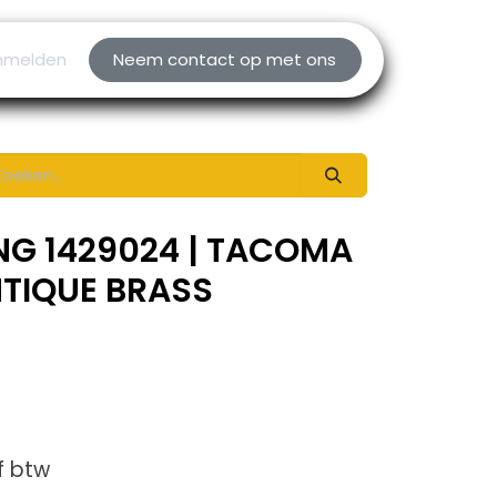
nmelden
Neem contact op met ons
NG 1429024 | TACOMA
NTIQUE BRASS
f btw