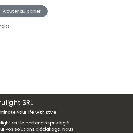
Ajouter au panier
haits
rulight SRL
luminate your life with style
ulight est le partenaire privilégié
ur vos solutions d'éclairage. Nous