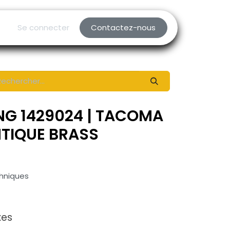
Se connecter
Contactez-nous
NG 1429024 | TACOMA
NTIQUE BRASS
chniques
xes