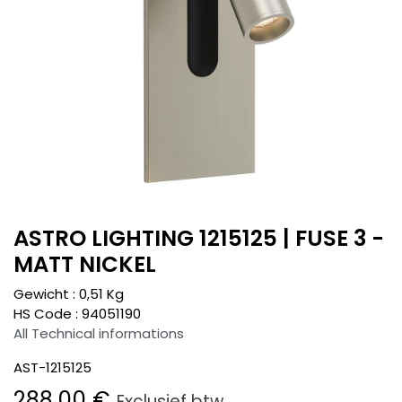
ASTRO LIGHTING 1215125 | FUSE 3 -
MATT NICKEL
Gewicht :
0,51
Kg
HS Code :
94051190
All Technical informations
AST-1215125
288,00
€
Exclusief btw