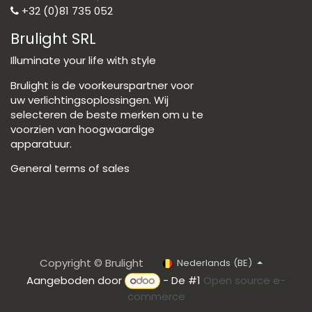
+32 (0)81 735 052
Brulight SRL
Illuminate your life with style
Brulight is de voorkeurspartner voor
uw verlichtingsoplossingen. Wij
selecteren de beste merken om u te
voorzien van hoogwaardige
apparatuur.
General terms of sales
Copyright © Brulight
Nederlands (BE)
Aangeboden door
- De #1
Open source e-
commerce