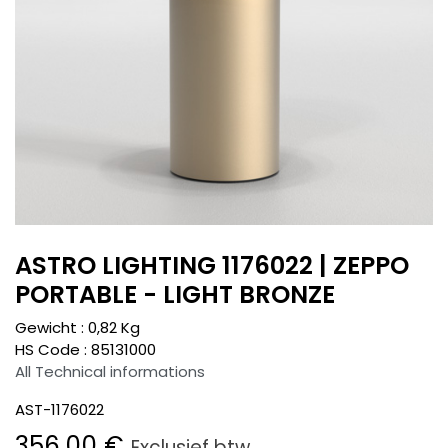
ASTRO LIGHTING 1176022 | ZEPPO
PORTABLE - LIGHT BRONZE
Gewicht :
0,82
Kg
HS Code :
85131000
All Technical informations
AST-1176022
356,00
€
Exclusief btw