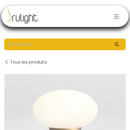
Se rendre au contenu
Tous les produits