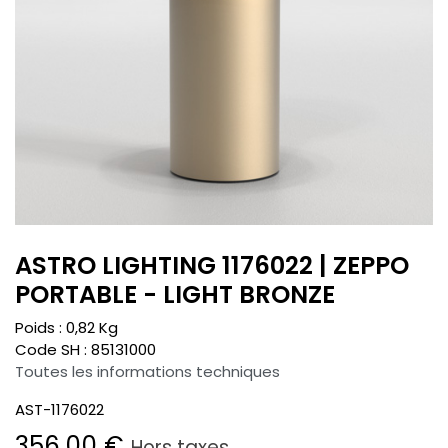
ASTRO LIGHTING 1176022 | ZEPPO
PORTABLE - LIGHT BRONZE
Poids :
0,82
Kg
Code SH :
85131000
Toutes les informations techniques
AST-1176022
356,00
€
Hors taxes