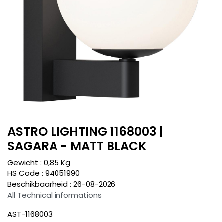
ASTRO LIGHTING 1168003 |
SAGARA - MATT BLACK
Gewicht :
0,85
Kg
HS Code :
94051990
Beschikbaarheid :
26-08-2026
All Technical informations
AST-1168003