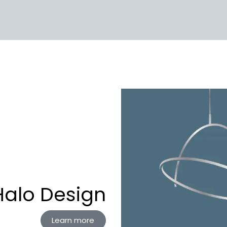
Halo Design
Learn more