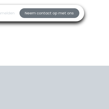
nmelden
Neem contact op met ons