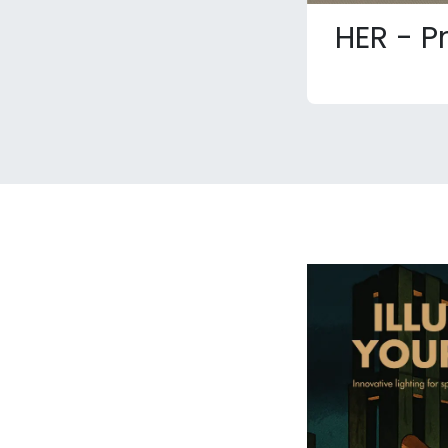
HER - P