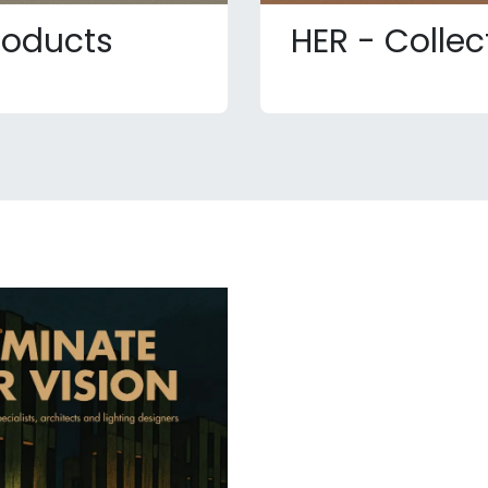
roducts
HER - Collec