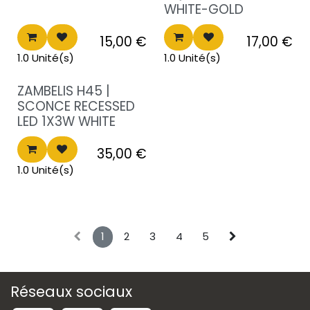
WHITE-GOLD
15,00
€
17,00
€
1.0 Unité(s)
1.0 Unité(s)
Destockage!
ZAMBELIS H45 |
SCONCE RECESSED
LED 1X3W WHITE
35,00
€
1.0 Unité(s)
1
2
3
4
5
Réseaux sociaux