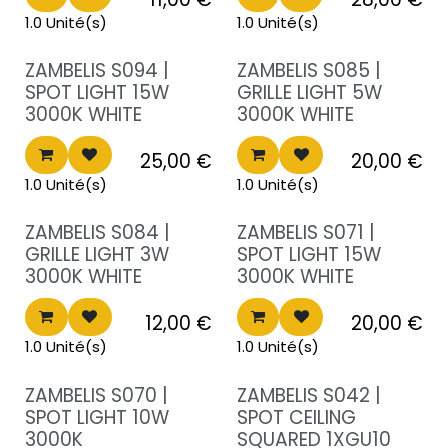
1.0 Unité(s)
1.0 Unité(s)
Destockage!
Destockage!
ZAMBELIS S094 |
ZAMBELIS S085 |
SPOT LIGHT 15W
GRILLE LIGHT 5W
3000K WHITE
3000K WHITE
25,00
€
20,00
€
1.0 Unité(s)
1.0 Unité(s)
Destockage!
Destockage!
ZAMBELIS S084 |
ZAMBELIS S071 |
GRILLE LIGHT 3W
SPOT LIGHT 15W
3000K WHITE
3000K WHITE
12,00
€
20,00
€
1.0 Unité(s)
1.0 Unité(s)
Destockage!
Destockage!
ZAMBELIS S070 |
ZAMBELIS S042 |
SPOT LIGHT 10W
SPOT CEILING
3000K
SQUARED 1XGU10