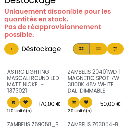
Déstockage
Uniquement disponible pour les
quantités en stock.
Pas de réapprovisionnement
possible.
Déstockage
Destockage!
Destockage!
ASTRO LIGHTING
ZAMBELIS 20401WD |
MASCALI ROUND LED
MAGNETIC SPOT 7W
MATT NICKEL -
3000K 48V WHITE
1373021
DALI DIMMABLE
170,00
€
50,00
€
11.0 Unité(s)
2.0 Unité(s)
ZAMBELIS Z69058_B
ZAMBELIS Z63054-B