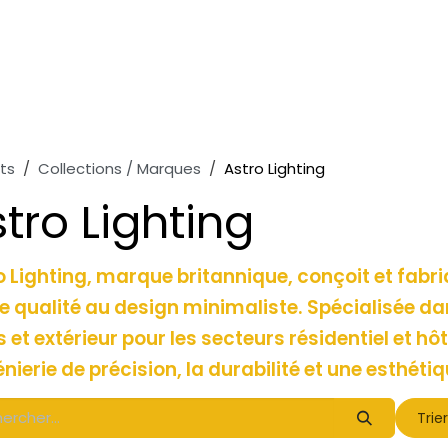
ts
Collections / Marques
Astro Lighting
tro Lighting
o Lighting, marque britannique, conçoit et fabri
e qualité au design minimaliste. Spécialisée dans
 et extérieur pour les secteurs résidentiel et hôt
énierie de précision, la durabilité et une esthét
Trier