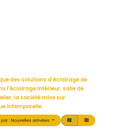
que des solutions d’éclairage de
 l’éclairage intérieur, salle de
elier, la société mise sur
ique intemporelle.
Nouvelles arrivées
 par :