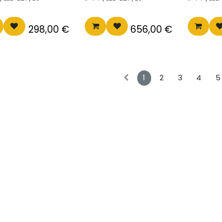
298,00
€
656,00
€
1
2
3
4
5