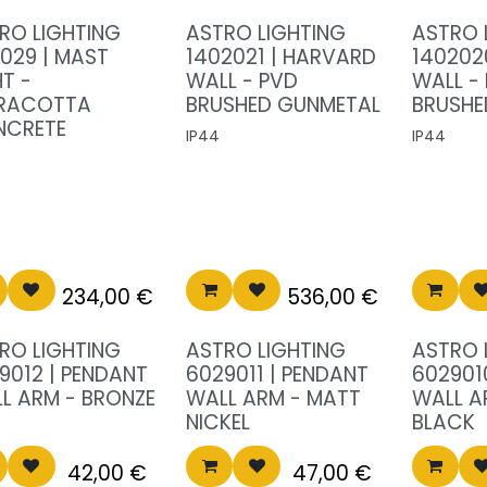
RO LIGHTING
ASTRO LIGHTING
ASTRO 
7029 | MAST
1402021 | HARVARD
140202
HT -
WALL - PVD
WALL -
RACOTTA
BRUSHED GUNMETAL
BRUSHE
NCRETE
IP44
IP44
234,00
€
536,00
€
RO LIGHTING
ASTRO LIGHTING
ASTRO 
9012 | PENDANT
6029011 | PENDANT
602901
L ARM - BRONZE
WALL ARM - MATT
WALL A
NICKEL
BLACK
42,00
€
47,00
€