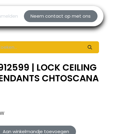
nmelden
Neem contact op met ons
912599 | LOCK CEILING
PENDANTS CHTOSCANA
tw
Aan winkelmandje toevoegen