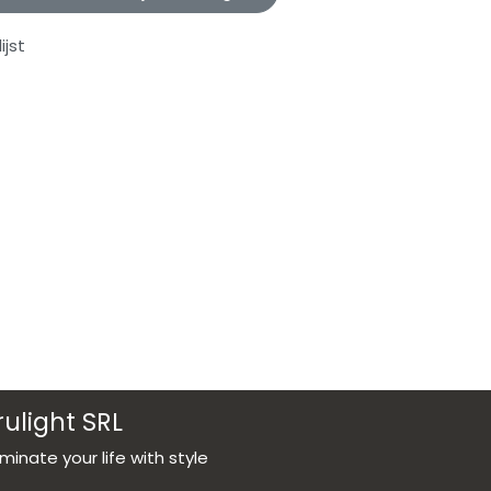
jst
rulight SRL
luminate your life with style