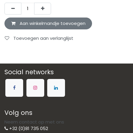
Aan winkelmandje toevoegen
Toevoegen aan verlanglijst
Social networks
Volg ons
Neem contact op met ons
+32 (0)81 735 052