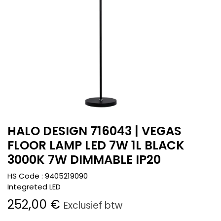
HALO DESIGN 716043 | VEGAS
FLOOR LAMP LED 7W 1L BLACK
3000K 7W DIMMABLE IP20
HS Code :
9405219090
Integreted LED
252,00
€
Exclusief btw