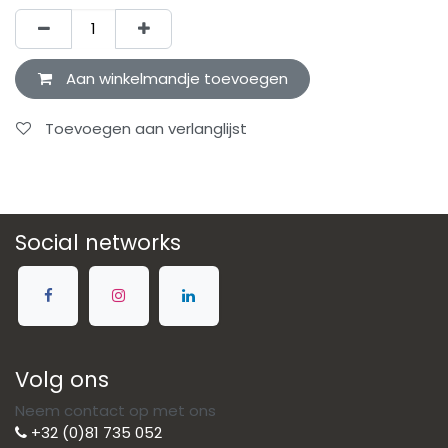
Aan winkelmandje toevoegen
Toevoegen aan verlanglijst
Social networks
Volg ons
Neem contact op met ons
+32 (0)81 735 052