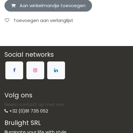
Aan winkelmandje toevoegen
Toevoegen aan verlanglijst
Social networks
Volg ons
Neem contact op met ons
+32 (0)81 735 052
Brulight SRL
Illuminate your life with style