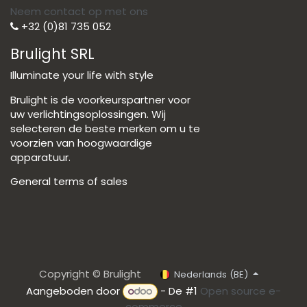
Neem contact op met ons
+32 (0)81 735 052
Brulight SRL
Illuminate your life with style
Brulight is de voorkeurspartner voor
uw verlichtingsoplossingen. Wij
selecteren de beste merken om u te
voorzien van hoogwaardige
apparatuur.
General terms of sales
Copyright © Brulight
Nederlands (BE)
Aangeboden door
- De #1
Open source e-
commerce