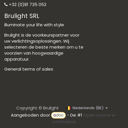
+32 (0)81 735 052
Brulight SRL
Illuminate your life with style
Brulight is de voorkeurspartner voor
uw verlichtingsoplossingen. Wij
selecteren de beste merken om u te
voorzien van hoogwaardige
apparatuur.
General terms of sales
Copyright © Brulight
Nederlands (BE)
Aangeboden door
- De #1
Open source e-
commerce