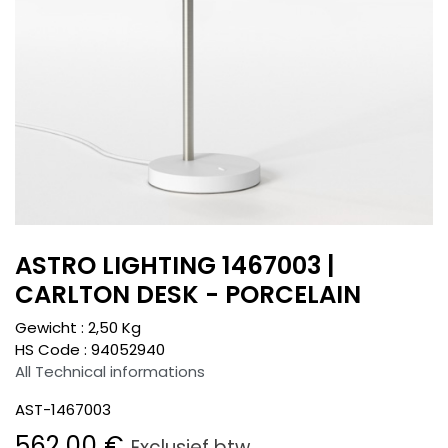
ASTRO LIGHTING 1467003 |
CARLTON DESK - PORCELAIN
Gewicht :
2,50
Kg
HS Code :
94052940
All Technical informations
AST-1467003
562,00
€
Exclusief btw