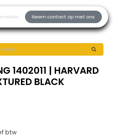
nmelden
Neem contact op met ons
NG 1402011 | HARVARD
XTURED BLACK
ef btw