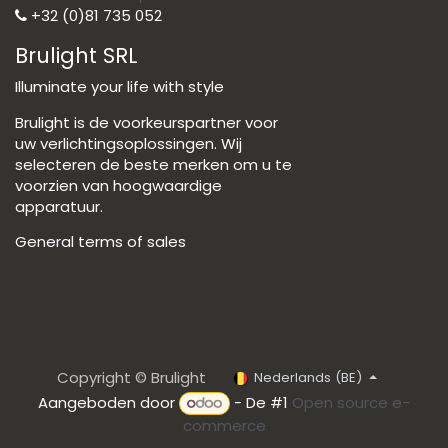
+32 (0)81 735 052
Brulight SRL
Illuminate your life with style
Brulight is de voorkeurspartner voor
uw verlichtingsoplossingen. Wij
selecteren de beste merken om u te
voorzien van hoogwaardige
apparatuur.
General terms of sales
Copyright © Brulight
Nederlands (BE)
Aangeboden door
- De #1
Open source e-
commerce