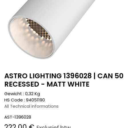
ASTRO LIGHTING 1396028 | CAN 50
RECESSED - MATT WHITE
Gewicht :
0,32
Kg
HS Code :
94051190
All Technical informations
AST-1396028
222,00
€
Exclusief btw