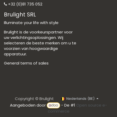
+32 (0)81 735 052
Brulight SRL
Illuminate your life with style
Brulight is de voorkeurspartner voor
uw verlichtingsoplossingen. Wij
selecteren de beste merken om u te
voorzien van hoogwaardige
apparatuur.
General terms of sales
Copyright © Brulight
Nederlands (BE)
Aangeboden door
- De #1
Open source e-
commerce