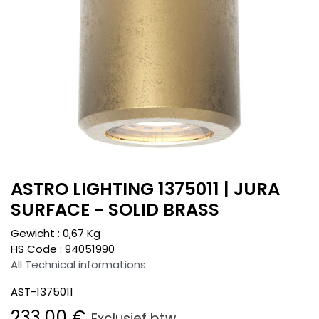
ASTRO LIGHTING 1375011 | JURA
SURFACE - SOLID BRASS
Gewicht :
0,67
Kg
HS Code :
94051990
All Technical informations
AST-1375011
233,00
€
Exclusief btw