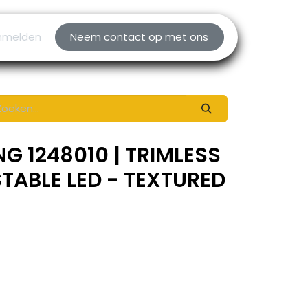
nmelden
Neem contact op met ons
G 1248010 | TRIMLESS
ABLE LED - TEXTURED