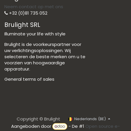
Neem contact op met ons
+32 (0)81 735 052
Brulight SRL
Illuminate your life with style
Brulight is de voorkeurspartner voor
uw verlichtingsoplossingen. Wij
selecteren de beste merken om u te
voorzien van hoogwaardige
apparatuur.
General terms of sales
Copyright © Brulight
Nederlands (BE)
Aangeboden door
- De #1
Open source e-