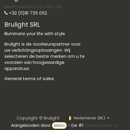
Neem contact op met ons
+32 (0)81 735 052
Brulight SRL
Illuminate your life with style
Brulight is de voorkeurspartner voor
uw verlichtingsoplossingen. Wij
selecteren de beste merken om u te
voorzien van hoogwaardige
apparatuur.
General terms of sales
Copyright © Brulight
Nederlands (BE)
Aangeboden door
- De #1
Open source e-