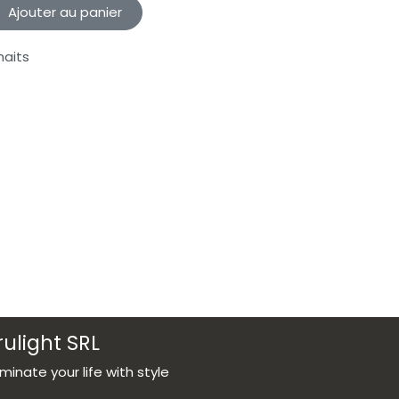
Ajouter au panier
haits
rulight SRL
luminate your life with style