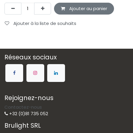
Ajouter au panier
Ajouter à la liste de souhaits
Réseaux sociaux
Rejoignez-nous
Contactez-nous
+32 (0)81 735 052
Brulight SRL