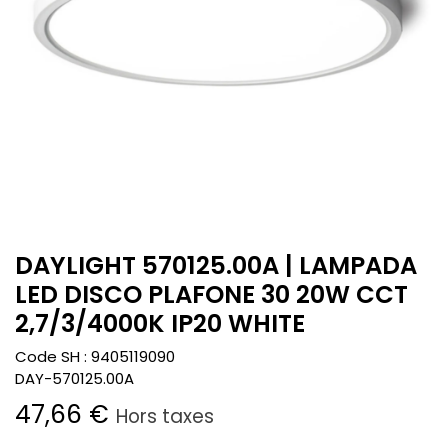
DAYLIGHT 570125.00A | LAMPADA
LED DISCO PLAFONE 30 20W CCT
2,7/3/4000K IP20 WHITE
Code SH :
9405119090
DAY-570125.00A
47,66
€
Hors taxes