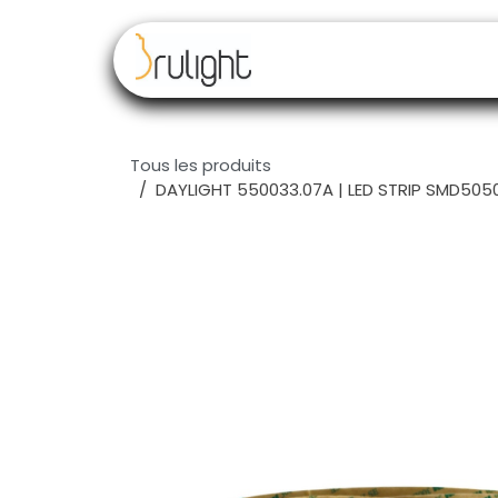
Se rendre au contenu
Nos marques
Rev
Tous les produits
DAYLIGHT 550033.07A | LED STRIP SMD5