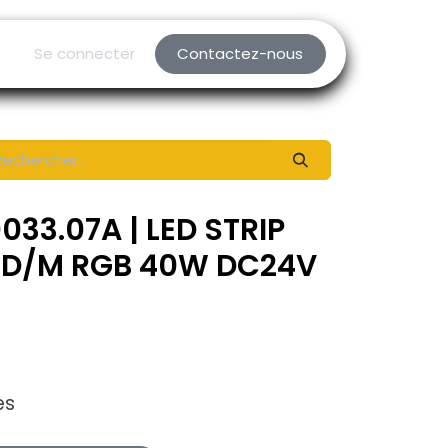
Se connecter
Contactez-nous
33.07A | LED STRIP
D/M RGB 40W DC24V
es