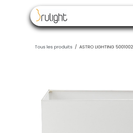
Se rendre au contenu
Nos marques
Rev
Tous les produits
ASTRO LIGHTING 5001002