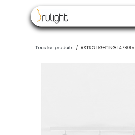
Se rendre au contenu
Nos marques
Rev
Tous les produits
ASTRO LIGHTING 1478015