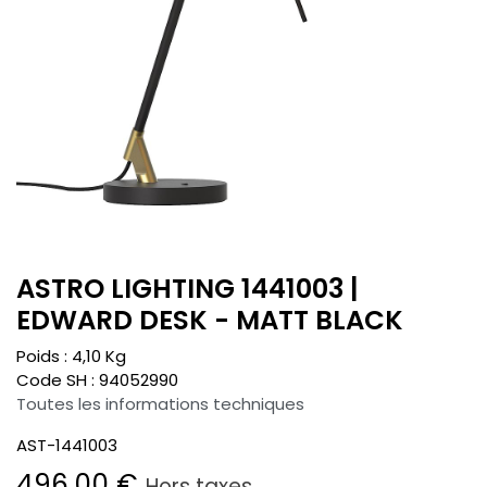
ASTRO LIGHTING 1441003 |
EDWARD DESK - MATT BLACK
Poids :
4,10
Kg
Code SH :
94052990
Toutes les informations techniques
AST-1441003
496,00
€
Hors taxes