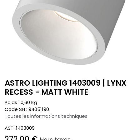
ASTRO LIGHTING 1403009 | LYNX
RECESS - MATT WHITE
Poids :
0,60
Kg
Code SH :
94051190
Toutes les informations techniques
AST-1403009
272,00
€
Hors taxes