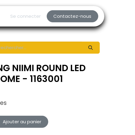
Se connecter
Contactez-nous
NG NIIMI ROUND LED
OME - 1163001
xes
Ajouter au panier