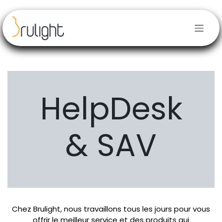
Se rendre au contenu
HelpDesk
& SAV
Chez Brulight, nous travaillons tous les jours pour vous
offrir le meilleur service et des produits qui