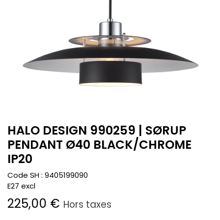
HALO DESIGN 990259 | SØRUP
PENDANT Ø40 BLACK/CHROME
IP20
Code SH :
9405199090
E27 excl
225,00
€
Hors taxes