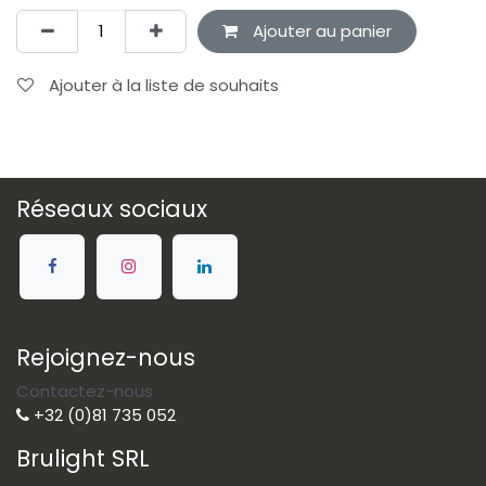
Ajouter au panier
Ajouter à la liste de souhaits
Réseaux sociaux
Rejoignez-nous
Contactez-nous
+32 (0)81 735 052
Brulight SRL