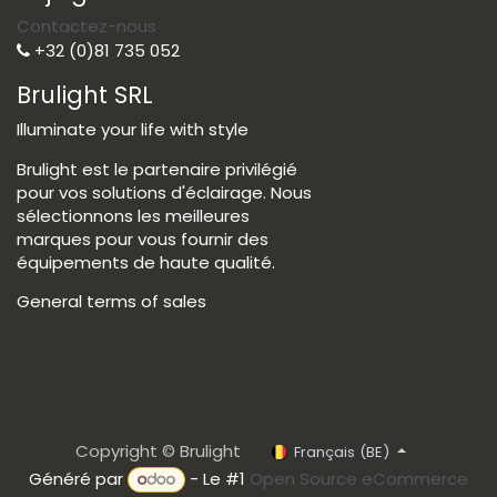
Contactez-nous
+32 (0)81 735 052
Brulight SRL
Illuminate your life with style
Brulight est le partenaire privilégié
pour vos solutions d'éclairage. Nous
sélectionnons les meilleures
marques pour vous fournir des
équipements de haute qualité.
General terms of sales
Copyright © Brulight
Français (BE)
Généré par
- Le #1
Open Source eCommerce