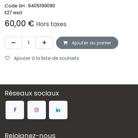
Code SH :
9405199090
E27 excl
60,00
€
Hors taxes
Ajouter au panier
Ajouter à la liste de souhaits
Réseaux sociaux
Rejoignez-nous