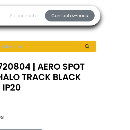
Se connecter
Contactez-nous
720804 | AERO SPOT
 HALO TRACK BLACK
 IP20
es