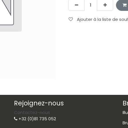
Ajouter à la liste de sou
Rejoignez-nous
B
Contactez-nous
Il
+32 (0)81 735 052
Br