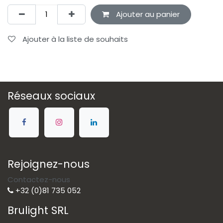
Ajouter au panier
Ajouter à la liste de souhaits
Réseaux sociaux
Rejoignez-nous
Contactez-nous
+32 (0)81 735 052
Brulight SRL