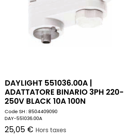
DAYLIGHT 551036.00A |
ADATTATORE BINARIO 3PH 220-
250V BLACK 10A 100N
Code SH :
8504409090
DAY-551036.00A
25,05
€
Hors taxes