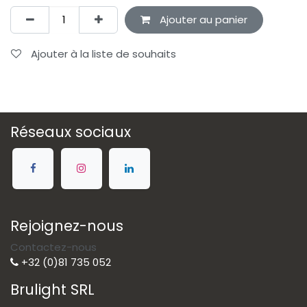
Ajouter au panier
Ajouter à la liste de souhaits
Réseaux sociaux
Rejoignez-nous
Contactez-nous
+32 (0)81 735 052
Brulight SRL