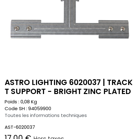
ASTRO LIGHTING 6020037 | TRACK
T SUPPORT - BRIGHT ZINC PLATED
Poids :
0,08
Kg
Code SH :
94059900
Toutes les informations techniques
AST-6020037
17,00
€
Hors taxes