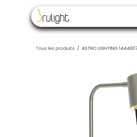
Se rendre au contenu
Nos marques
Rev
Tous les produits
ASTRO LIGHTING 1444007